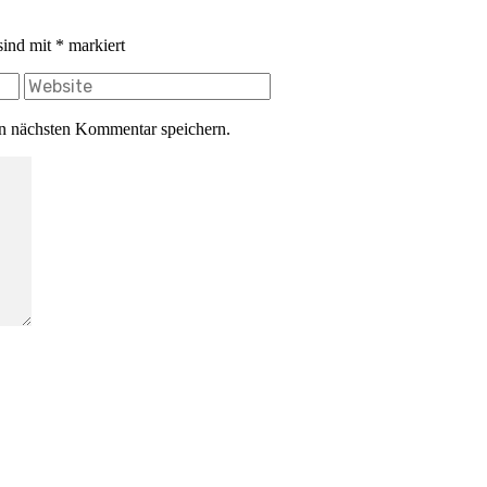
sind mit
*
markiert
n nächsten Kommentar speichern.